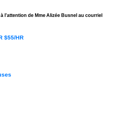
 à l'attention de Mme Alizée Busnel au courriel
HR $55/HR
uses