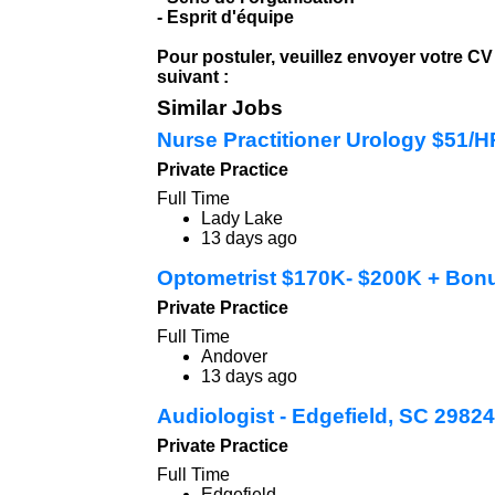
- Esprit d'équipe
Pour postuler, veuillez envoyer votre CV
suivant :
Similar Jobs
Nurse Practitioner Urology $51/
Private Practice
Full Time
Lady Lake
13 days ago
Optometrist $170K- $200K + Bon
Private Practice
Full Time
Andover
13 days ago
Audiologist - Edgefield, SC 29824
Private Practice
Full Time
Edgefield