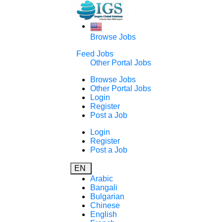
Browse Jobs
Feed Jobs
Other Portal Jobs
Browse Jobs
Other Portal Jobs
Login
Register
Post a Job
Login
Register
Post a Job
EN
Arabic
Bangali
Bulgarian
Chinese
English