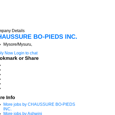
pany Details
HAUSSURE BO-PIEDS INC.
Mysore/Mysuru,
ly Now
Login to chat
okmark or Share
re Info
More jobs by CHAUSSURE BO-PIEDS
INC.
More jobs by Ashwini