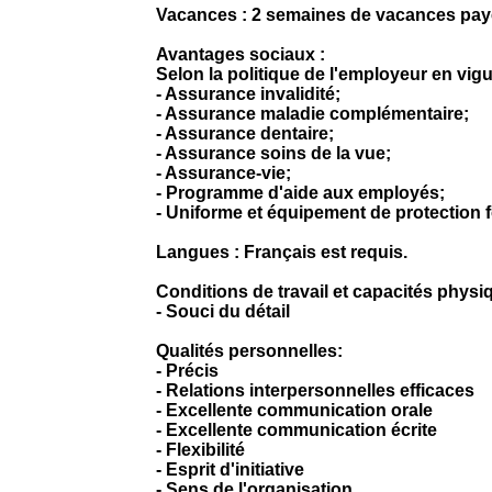
Vacances : 2 semaines de vacances pay
Avantages sociaux :
Selon la politique de l'employeur en vigu
- Assurance invalidité;
- Assurance maladie complémentaire;
- Assurance dentaire;
- Assurance soins de la vue;
- Assurance-vie;
- Programme d'aide aux employés;
- Uniforme et équipement de protection f
Langues : Français est requis.
Conditions de travail et capacités physi
- Souci du détail
Qualités personnelles:
- Précis
- Relations interpersonnelles efficaces
- Excellente communication orale
- Excellente communication écrite
- Flexibilité
- Esprit d'initiative
- Sens de l'organisation