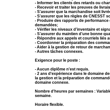
- Informer les clients des retards ou ch
- Recevoir et traiter les preuves de livrai
- S'assurer que la marchandise soit livr
- S'assurer que les règles de CNESST so
- Produire des rapports de performance d
demandées;
- Vérifier les niveaux d’inventaire et sign
- S’assurer du maintien d’une bonne qual
- Répondre aux appels et courriels liés 
- Coordonner la préparation des comman
- Aider à la gestion de retour de marcha
- Autres tâches connexes.
Exigence pour le poste :
- Aucun diplôme n'est requis.
- 2 ans d'expérience dans le domaine des
la gestion et la préparation de command
domaine connexe.
Nombre d'heures par semaines : Variable
semaine.
Horaire flexible.