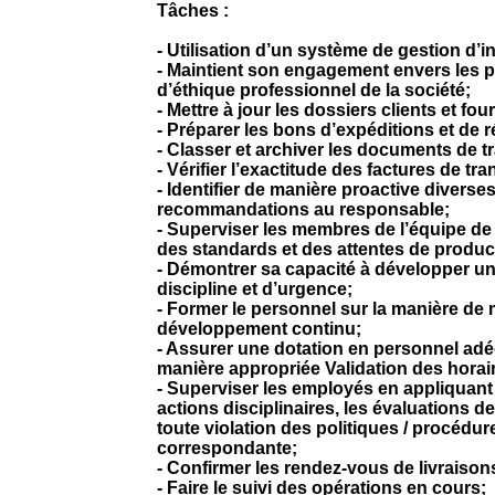
Tâches :
- Utilisation d’un système de gestion d’i
- Maintient son engagement envers les pr
d’éthique professionnel de la société;
- Mettre à jour les dossiers clients et fou
- Préparer les bons d’expéditions et de 
- Classer et archiver les documents de t
- Vérifier l’exactitude des factures de tr
- Identifier de manière proactive diverse
recommandations au responsable;
- Superviser les membres de l’équipe de 
des standards et des attentes de producti
- Démontrer sa capacité à développer un
discipline et d’urgence;
- Former le personnel sur la manière de 
développement continu;
- Assurer une dotation en personnel adé
manière appropriée Validation des horai
- Superviser les employés en appliquant
actions disciplinaires, les évaluations de
toute violation des politiques / procédur
correspondante;
- Confirmer les rendez-vous de livraison
- Faire le suivi des opérations en cours;