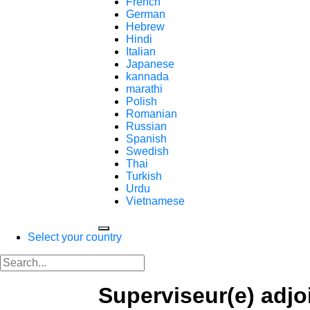
French
German
Hebrew
Hindi
Italian
Japanese
kannada
marathi
Polish
Romanian
Russian
Spanish
Swedish
Thai
Turkish
Urdu
Vietnamese
Select your country
Superviseur(e) adjo