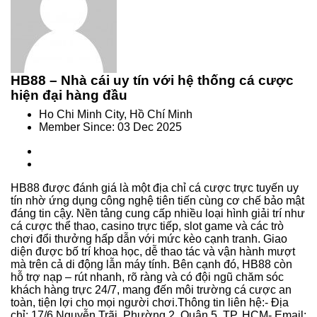
HB88 – Nhà cái uy tín với hệ thống cá cược
hiện đại hàng đầu
Ho Chi Minh City, Hồ Chí Minh
Member Since: 03 Dec 2025
HB88 được đánh giá là một địa chỉ cá cược trực tuyến uy
tín nhờ ứng dụng công nghệ tiên tiến cùng cơ chế bảo mật
đáng tin cậy. Nền tảng cung cấp nhiều loại hình giải trí như
cá cược thể thao, casino trực tiếp, slot game và các trò
chơi đổi thưởng hấp dẫn với mức kèo cạnh tranh. Giao
diện được bố trí khoa học, dễ thao tác và vận hành mượt
mà trên cả di động lẫn máy tính. Bên cạnh đó, HB88 còn
hỗ trợ nạp – rút nhanh, rõ ràng và có đội ngũ chăm sóc
khách hàng trực 24/7, mang đến môi trường cá cược an
toàn, tiện lợi cho mọi người chơi.Thông tin liên hệ:- Địa
chỉ: 17/6 Nguyễn Trãi, Phường 2, Quận 5, TP. HCM- Email: