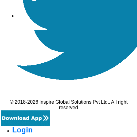
© 2018-2026 Inspire Global Solutions Pvt Ltd., All right
reserved
Login